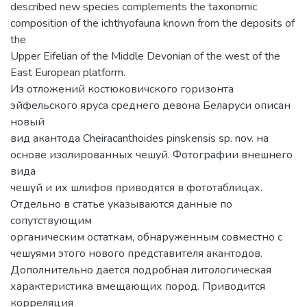
described new species complements the taxonomic
composition of the ichthyofauna known from the deposits of
the
Upper Eifelian of the Middle Devonian of the west of the
East European platform.
Из отложений костюковичского горизонта
эйфельского яруса среднего девона Беларуси описан
новый
вид акантода Cheiracanthoides pinskensis sp. nov. на
основе изолированных чешуй. Фотографии внешнего
вида
чешуй и их шлифов приводятся в фототаблицах.
Отдельно в статье указываются данные по
сопутствующим
органическим остаткам, обнаруженным совместно с
чешуями этого нового представителя акантодов.
Дополнительно дается подробная литологическая
характеристика вмещающих пород. Приводится
корреляция