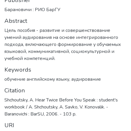
Publisher
Барановичи : РИО БарГУ
Abstract
Цель пособия - развитие и совершенствование
умений аудирования на основе интегрированного
подхода, включающего формирование у обучаемых
языковой, коммуникативной, социокультурной и
учебной компетенций.
Keywords
обучение английскому языку
,
аудирование
Citation
Shchoutsky, A. Hear Twice Before You Speak : student's
workbook / A. Shchoutsky, A. Savko, V. Konovalik. -
Baranovichi : BarSU, 2006. - 103 p.
URI