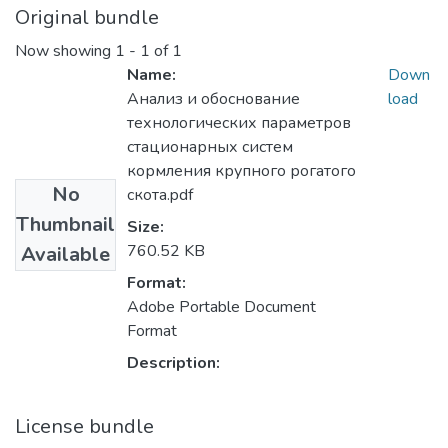
Original bundle
Now showing
1 - 1 of 1
Name:
Down
Анализ и обоснование
load
технологических параметров
стационарных систем
кормления крупного рогатого
No
скота.pdf
Thumbnail
Size:
760.52 KB
Available
Format:
Adobe Portable Document
Format
Description:
License bundle