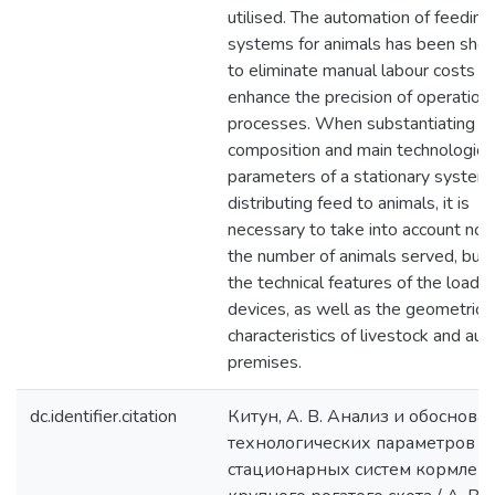
utilised. The automation of feeding
systems for animals has been sho
to eliminate manual labour costs a
enhance the precision of operation
processes. When substantiating t
composition and main technologica
parameters of a stationary system 
distributing feed to animals, it is
necessary to take into account not
the number of animals served, but 
the technical features of the loadin
devices, as well as the geometric
characteristics of livestock and auxi
premises.
dc.identifier.citation
Китун, А. В. Анализ и обоснова
технологических параметров
стационарных систем кормлен