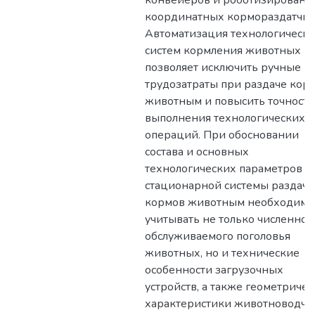
конвейеров и роботизирован
координатных кормораздатчик
Автоматизация технологическ
систем кормления животных
позволяет исключить ручные
трудозатраты при раздаче кор
животным и повысить точность
выполнения технологических
операций. При обосновании
состава и основных
технологических параметров
стационарной системы раздачи
кормов животным необходимо
учитывать не только численнос
обслуживаемого поголовья
животных, но и технические
особенности загрузочных
устройств, а также геометриче
характеристики животноводче