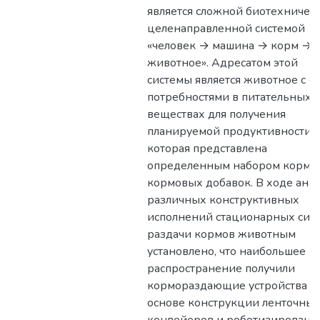
является сложной биотехничес
целенаправленной системой
«человек → машина → корм →
животное». Адресатом этой
системы является животное с е
потребностями в питательных
веществах для получения
планируемой продуктивности,
которая представлена
определенным набором кормо
кормовых добавок. В ходе ана
различных конструктивных
исполнений стационарных сис
раздачи кормов животным
установлено, что наибольшее
распространение получили
кормораздающие устройства н
основе конструкции ленточны