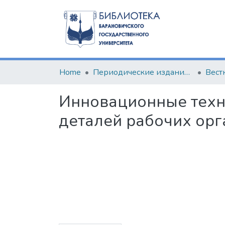
Home
Периодические издания БарГУ
Инновационные техн
деталей рабочих ор