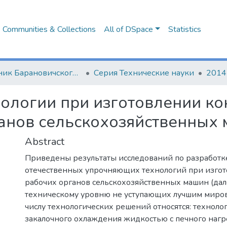
Communities & Collections
All of DSpace
Statistics
Вестник Барановичского государственного университета
Серия Технические науки
2014 
ологии при изготовлении к
ганов сельскохозяйственных
Abstract
Приведены результаты исследований по разработ
отечественных упрочняющих технологий при изгот
рабочих органов сельскохозяйственных машин (да
техническому уровню не уступающих лучшим миров
числу технологических решений относятся: техноло
закалочного охлаждения жидкостью с печного нагр