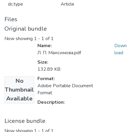
dc.type
Article
Files
Original bundle
Now showing
1 - 1 of 1
Name:
Down
Л. П. Максимова.pdf
load
Size:
132.89 KB
Format:
No
Adobe Portable Document
Thumbnail
Format
Available
Description:
License bundle
Now showing
1 - 1 of 1