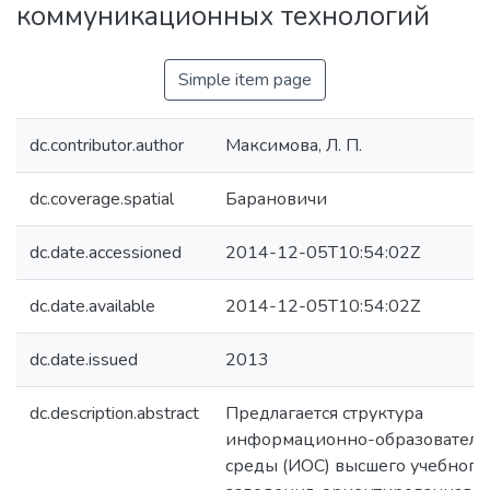
коммуникационных технологий
Simple item page
dc.contributor.author
Максимова, Л. П.
dc.coverage.spatial
Барановичи
dc.date.accessioned
2014-12-05T10:54:02Z
dc.date.available
2014-12-05T10:54:02Z
dc.date.issued
2013
dc.description.abstract
Предлагается структура
информационно-образователь
среды (ИОС) высшего учебного