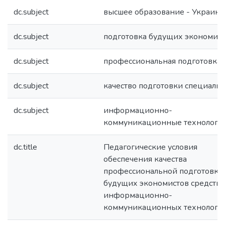
dc.subject
высшее образование - Украина
dc.subject
подготовка будущих экономис
dc.subject
профессиональная подготовка
dc.subject
качество подготовки специалис
dc.subject
информационно-
коммуникационные технологи
dc.title
Педагогические условия
обеспечения качества
профессиональной подготовки
будущих экономистов средств
информационно-
коммуникационных технологи