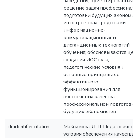
заведения, ориентированная н
решение задач профессиональ
подготовки будущих экономис
и построенная средствами
информационно-
коммуникационных и
дистанционных технологий
обучения; обосновываются цел
создания ИОС вуза,
педагогические условия и
основные принципы её
эффективного
функционирования для
обеспечения качества
профессиональной подготовки
будущих экономистов.
dc.identifier.citation
Максимова, Л. П. Педагогическ
условия обеспечения качества