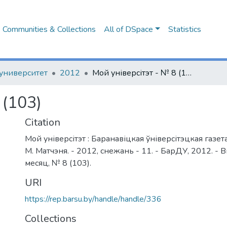
Communities & Collections
All of DSpace
Statistics
университет
2012
Мой універсітэт - № 8 (103)
 (103)
Citation
Мой універсітэт : Баранавіцкая ўніверсітэцкая газета 
М. Матчэня. - 2012, снежань - 11. - БарДУ, 2012. - 
месяц, № 8 (103).
URI
https://rep.barsu.by/handle/handle/336
Collections