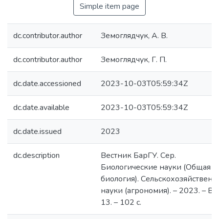
Simple item page
dc.contributor.author
Земоглядчук, А. В.
dc.contributor.author
Земоглядчук, Г. П.
dc.date.accessioned
2023-10-03T05:59:34Z
dc.date.available
2023-10-03T05:59:34Z
dc.date.issued
2023
dc.description
Вестник БарГУ. Сер.
Биологические науки (Общая
биология). Сельскохозяйствен
науки (агрономия). – 2023. – Вы
13. – 102 с.