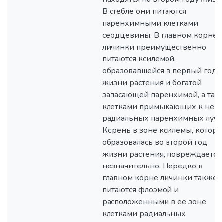
В стебле они питаются
паренхимными клетками
сердцевины. В главном корне
личинки преимущественно
питаются ксилемой,
образовавшейся в первый год
жизни растения и богатой
запасающей паренхимой, а так
клетками примыкающих к ней
радиальных паренхимных луче
Корень в зоне ксилемы, котора
образовалась во второй год
жизни растения, повреждается
незначительно. Нередко в
главном корне личинки также
питаются флоэмой и
расположенными в ее зоне
клетками радиальных