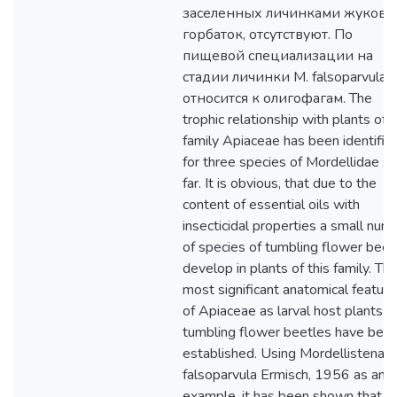
заселенных личинками жуков-
горбаток, отсутствуют. По
пищевой специализации на
стадии личинки M. falsoparvula
относится к олигофагам. The
trophic relationship with plants of 
family Apiaceae has been identifie
for three species of Mordellidae s
far. It is obvious, that due to the
content of essential oils with
insecticidal properties a small num
of species of tumbling flower beet
develop in plants of this family. Th
most significant anatomical featur
of Apiaceae as larval host plants o
tumbling flower beetles have bee
established. Using Mordellistena
falsoparvula Ermisch, 1956 as an
example, it has been shown that