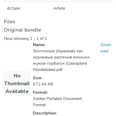
dc.type
Article
Files
Original bundle
Now showing
1 - 1 of 1
Name:
Down
Зонтичные (Apiaceae) как
load
кормовые растения личинок
жуков-горбаток (Coleoptera
Mordellidae).pdf
No
Size:
Thumbnail
672.44 KB
Available
Format:
Adobe Portable Document
Format
Description: