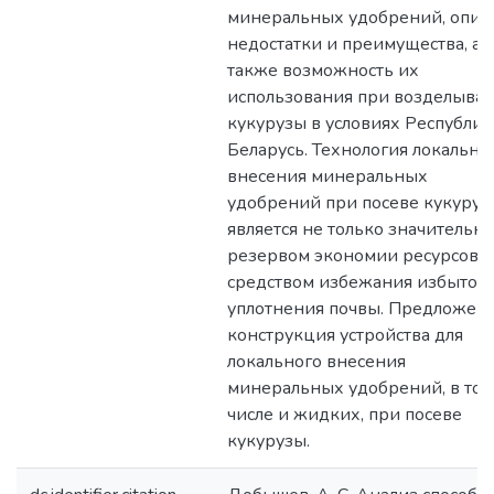
минеральных удобрений, опис
недостатки и преимущества, а
также возможность их
использования при возделыва
кукурузы в условиях Республи
Беларусь. Технология локально
внесения минеральных
удобрений при посеве кукуруз
является не только значительн
резервом экономии ресурсов, 
средством избежания избыточ
уплотнения почвы. Предложен
конструкция устройства для
локального внесения
минеральных удобрений, в том
числе и жидких, при посеве
кукурузы.