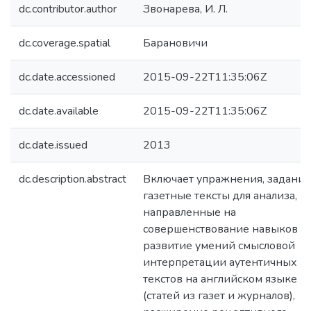
dc.contributor.author
Звонарева, И. Л.
dc.coverage.spatial
Барановичи
dc.date.accessioned
2015-09-22T11:35:06Z
dc.date.available
2015-09-22T11:35:06Z
dc.date.issued
2013
dc.description.abstract
Включает упражнения, задания
газетные тексты для анализа,
направленные на
совершенствование навыков и
развитие умений смысловой
интерпретации аутентичных
текстов на английском языке
(статей из газет и журналов),