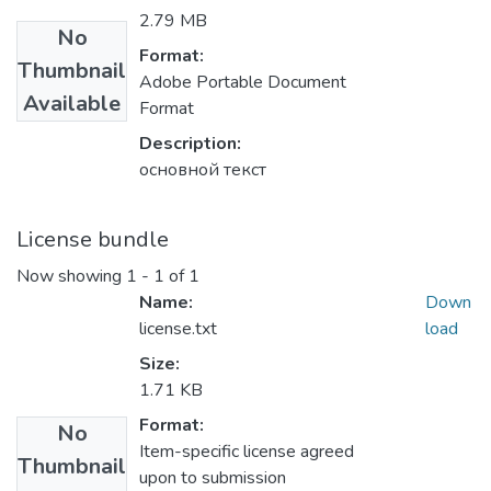
2.79 MB
No
Format:
Thumbnail
Adobe Portable Document
Available
Format
Description:
основной текст
License bundle
Now showing
1 - 1 of 1
Name:
Down
license.txt
load
Size:
1.71 KB
Format:
No
Item-specific license agreed
Thumbnail
upon to submission