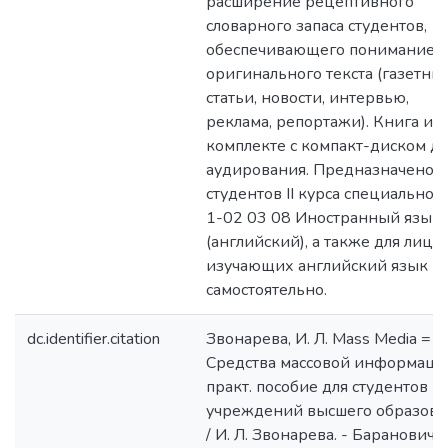
расширение рецептивного
словарного запаса студентов,
обеспечивающего понимание 
оригинального текста (газетны
статьи, новости, интервью,
реклама, репортажи). Книга идё
комплекте с компакт-диском дл
аудирования. Предназначено д
студентов II курса специальнос
1-02 03 08 Иностранный язык
(английский), а также для лиц,
изучающих английский язык
самостоятельно.
dc.identifier.citation
Звонарева, И. Л. Mass Media =
Средства массовой информации
практ. пособие для студентов
учреждений высшего образова
/ И. Л. Звонарева. - Барановичи 