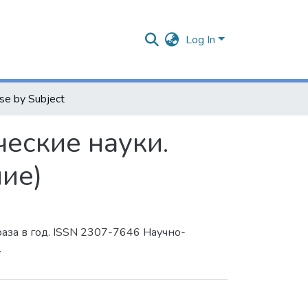
Log In
se by Subject
еские науки.
ие)
аза в год. ISSN 2307-7646 Научно-
.