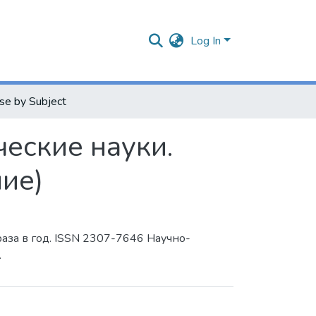
Log In
se by Subject
еские науки.
ие)
аза в год. ISSN 2307-7646 Научно-
.