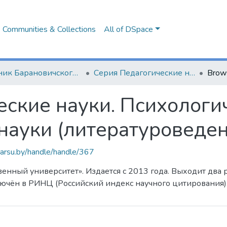
Communities & Collections
All of DSpace
Вестник Барановичского государственного университета
Серия Педагогические науки. Психологические науки. Филологические науки (литературоведение)
Brow
ские науки. Психологич
науки (литературоведен
.barsu.by/handle/handle/367
енный университет». Издается с 2013 года. Выходит два р
лючён в РИНЦ (Российский индекс научного цитирования)